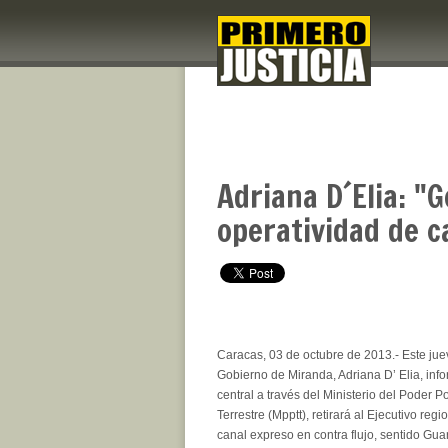
Adriana D´Elia: "
operatividad de 
Caracas, 03 de octubre de 2013.- Este juev
Gobierno de Miranda, Adriana D’ Elia, inf
central a través del Ministerio del Poder 
Terrestre (Mpptt), retirará al Ejecutivo regi
canal expreso en contra flujo, sentido Gua