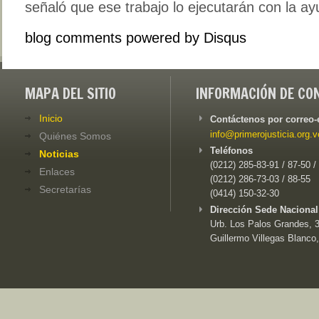
señaló que ese trabajo lo ejecutarán con la a
blog comments powered by
Disqus
MAPA DEL SITIO
INFORMACIÓN DE CO
Inicio
Contáctenos por correo-
info@primerojusticia.org.v
Quiénes Somos
Teléfonos
Noticias
(0212) 285-83-91 / 87-50 /
Enlaces
(0212) 286-73-03 / 88-55
Secretarías
(0414) 150-32-30
Dirección Sede Nacional
Urb. Los Palos Grandes, 3e
Guillermo Villegas Blanco,