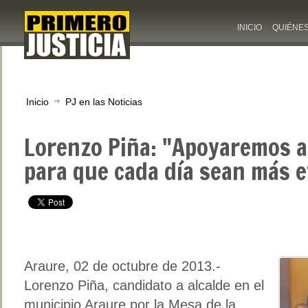
INICIO
QUIÉNE
Inicio
PJ en las Noticias
Lorenzo Piña: "Apoyaremos a 
para que cada día sean más e
Araure, 02 de octubre de 2013.-
Lorenzo Piña, candidato a alcalde en el
municipio Araure por la Mesa de la