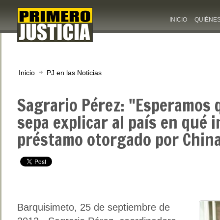
INICIO
QUIÉNE
Inicio
PJ en las Noticias
Sagrario Pérez: "Esperamos
sepa explicar al país en qué 
préstamo otorgado por Chin
Barquisimeto, 25 de septiembre de