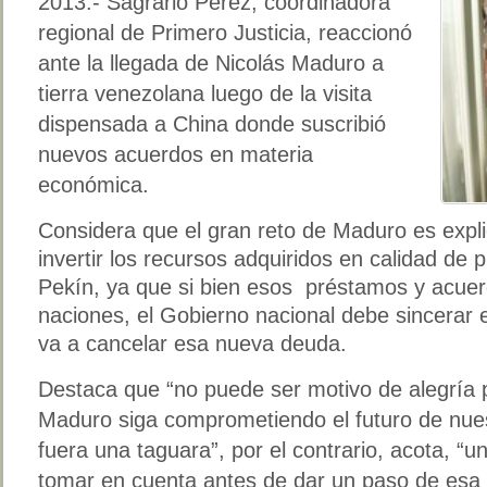
2013.- Sagrario Pérez, coordinadora
regional de Primero Justicia, reaccionó
ante la llegada de Nicolás Maduro a
tierra venezolana luego de la visita
dispensada a China donde suscribió
nuevos acuerdos en materia
económica.
Considera que el gran reto de Maduro es expli
invertir los recursos adquiridos en calidad de
Pekín, ya que si bien esos préstamos y acue
naciones, el Gobierno nacional debe sincerar 
va a cancelar esa nueva deuda.
Destaca que “no puede ser motivo de alegría 
Maduro siga comprometiendo el futuro de nuest
fuera una taguara”, por el contrario, acota, “u
tomar en cuenta antes de dar un paso de esa