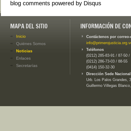
blog comments powered by
Disqus
MAPA DEL SITIO
INFORMACIÓN DE CO
Inicio
Contáctenos por correo-
info@primerojusticia.org.v
Quiénes Somos
Teléfonos
Noticias
(0212) 285-83-91 / 87-50 /
Enlaces
(0212) 286-73-03 / 88-55
Secretarías
(0414) 150-32-30
Dirección Sede Nacional
Urb. Los Palos Grandes, 3e
Guillermo Villegas Blanco,