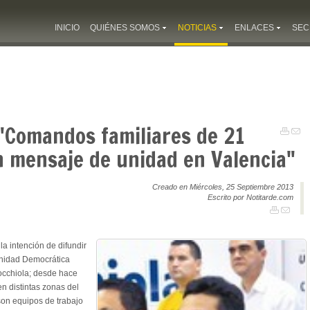
INICIO
QUIÉNES SOMOS
NOTICIAS
ENLACES
SEC
"Comandos familiares de 21
n mensaje de unidad en Valencia"
Creado en Miércoles, 25 Septiembre 2013
Escrito por Notitarde.com
a intención de difundir
Unidad Democrática
occhiola; desde hace
n distintas zonas del
son equipos de trabajo