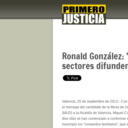
Ronald González: 
sectores difunde
Valencia, 25 de septiembre de 2013.- Con l
el mensaje del candidato de la Mesa de 
(MUD) a la Alcaldía de Valencia, Miguel C
diez días se han comenzado a conformar e
municipio los “comandos familiares”, que 