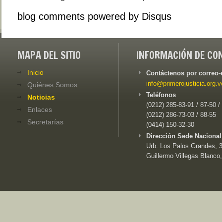
blog comments powered by
Disqus
MAPA DEL SITIO
INFORMACIÓN DE CO
Inicio
Contáctenos por correo-
info@primerojusticia.org.v
Quiénes Somos
Teléfonos
Noticias
(0212) 285-83-91 / 87-50 /
Enlaces
(0212) 286-73-03 / 88-55
Secretarías
(0414) 150-32-30
Dirección Sede Nacional
Urb. Los Palos Grandes, 3e
Guillermo Villegas Blanco,