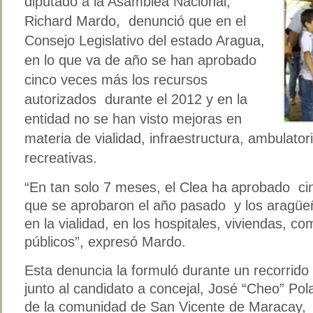
diputado a la Asamblea Nacional,
Richard Mardo, denunció que en el
Consejo Legislativo del estado Aragua,
en lo que va de año se han aprobado
cinco veces más los recursos
autorizados durante el 2012 y en la
entidad no se han visto mejoras en
materia de vialidad, infraestructura, ambulato
recreativas.
“En tan solo 7 meses, el Clea ha aprobado c
que se aprobaron el año pasado y los aragüe
en la vialidad, en los hospitales, viviendas, 
públicos”, expresó Mardo.
Esta denuncia la formuló durante un recorrido
junto al candidato a concejal, José “Cheo” Pola
de la comunidad de San Vicente de Maracay,