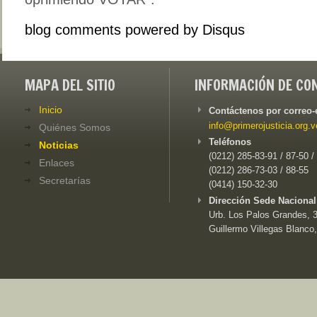
blog comments powered by
Disqus
MAPA DEL SITIO
INFORMACIÓN DE CO
Inicio
Contáctenos por correo-
info@primerojusticia.org.v
Quiénes Somos
Teléfonos
Noticias
(0212) 285-83-91 / 87-50 /
Enlaces
(0212) 286-73-03 / 88-55
Secretarías
(0414) 150-32-30
Dirección Sede Nacional
Urb. Los Palos Grandes, 3e
Guillermo Villegas Blanco,