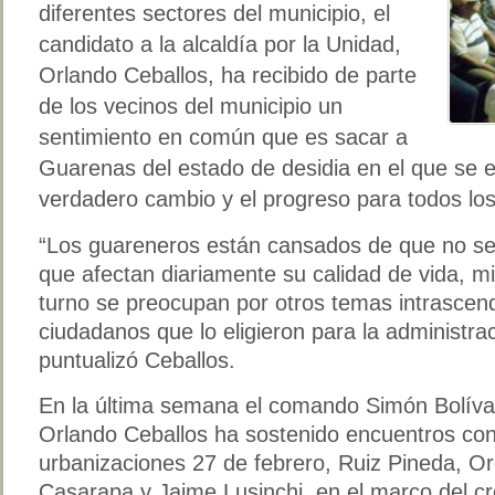
diferentes sectores del municipio, el
candidato a la alcaldía por la Unidad,
Orlando Ceballos, ha recibido de parte
de los vecinos del municipio un
sentimiento en común que es sacar a
Guarenas del estado de desidia en el que se 
verdadero cambio y el progreso para todos lo
“Los guareneros están cansados de que no se 
que afectan diariamente su calidad de vida, m
turno se preocupan por otros temas intrascend
ciudadanos que lo eligieron para la administrac
puntualizó Ceballos.
En la última semana el comando Simón Bolívar
Orlando Ceballos ha sostenido encuentros con
urbanizaciones 27 de febrero, Ruiz Pineda, Or
Casarapa y Jaime Lusinchi, en el marco del c