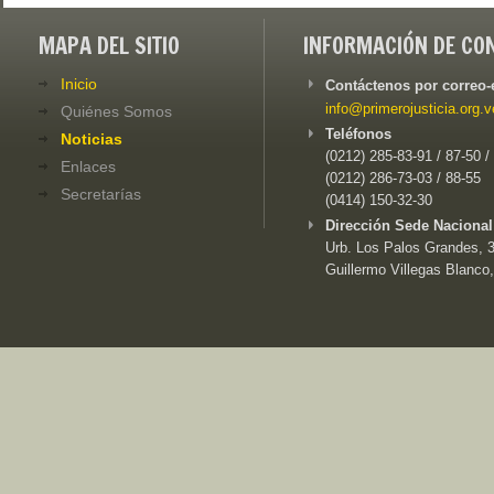
MAPA DEL SITIO
INFORMACIÓN DE CO
Inicio
Contáctenos por correo-
info@primerojusticia.org.v
Quiénes Somos
Teléfonos
Noticias
(0212) 285-83-91 / 87-50 /
Enlaces
(0212) 286-73-03 / 88-55
Secretarías
(0414) 150-32-30
Dirección Sede Nacional
Urb. Los Palos Grandes, 3e
Guillermo Villegas Blanco,