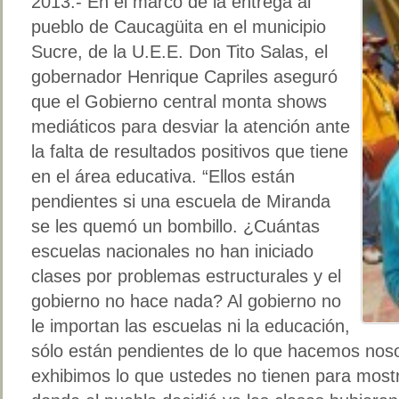
2013.-
En el marco de la entrega al
pueblo de Caucagüita en el municipio
Sucre, de la U.E.E. Don Tito Salas, el
gobernador Henrique Capriles aseguró
que el Gobierno central monta shows
mediáticos para desviar la atención ante
la falta de resultados positivos que tiene
en el área educativa. “Ellos están
pendientes si una escuela de Miranda
se les quemó un bombillo. ¿Cuántas
escuelas nacionales no han iniciado
clases por problemas estructurales y el
gobierno no hace nada? Al gobierno no
le importan las escuelas ni la educación,
sólo están pendientes de lo que hacemos nos
exhibimos lo que ustedes no tienen para most