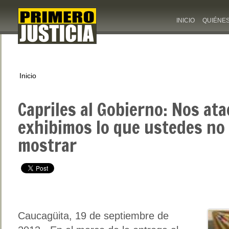
INICIO
QUIÉNE
Inicio
Capriles al Gobierno: Nos at
exhibimos lo que ustedes no
mostrar
Caucagüita, 19 de septiembre de