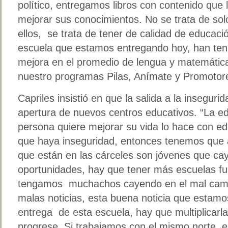
político, entregamos libros con contenido que 
mejorar sus conocimientos.
No se trata de sol
ellos, se trata de tener de calidad de educac
escuela que estamos entregando hoy, han te
mejora en el promedio de lengua y matemátic
nuestro programas Pilas, Anímate y Promotor
Capriles insistió en que la salida a la insegurida
apertura de nuevos centros educativos. “La ed
persona quiere mejorar su vida lo hace con e
que haya inseguridad, entonces tenemos que a
que están en las cárceles son jóvenes que ca
oportunidades, hay que tener más escuelas f
tengamos muchachos cayendo en el mal cam
malas noticias, esta buena noticia que estam
entrega de esta escuela, hay que multiplicarl
progrese. Si trabajamos con el mismo norte, e