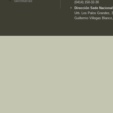
Secretarías
(0414) 150-32-30
Dirección Sede Nacional
Urb. Los Palos Grandes, 3e
Guillermo Villegas Blanco,