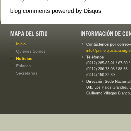
blog comments powered by
Disqus
MAPA DEL SITIO
INFORMACIÓN DE CO
Inicio
Contáctenos por correo-
info@primerojusticia.org.v
Quiénes Somos
Teléfonos
Noticias
(0212) 285-83-91 / 87-50 /
Enlaces
(0212) 286-73-03 / 88-55
Secretarías
(0414) 150-32-30
Dirección Sede Nacional
Urb. Los Palos Grandes, 3e
Guillermo Villegas Blanco,