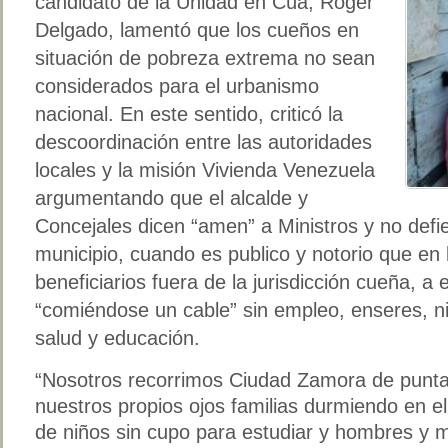
candidato de la Unidad en Cúa, Róger
Delgado, lamentó que los cueños en
situación de pobreza extrema no sean
considerados para el urbanismo
nacional. En este sentido, criticó la
descoordinación entre las autoridades
locales y la misión Vivienda Venezuela
argumentando que el alcalde y
Concejales dicen “amen” a Ministros y no defi
municipio, cuando es publico y notorio que en 
beneficiarios fuera de la jurisdicción cueña, a 
“comiéndose un cable” sin empleo, enseres, n
salud y educación.
“Nosotros recorrimos Ciudad Zamora de punta
nuestros propios ojos familias durmiendo en e
de niños sin cupo para estudiar y hombres y