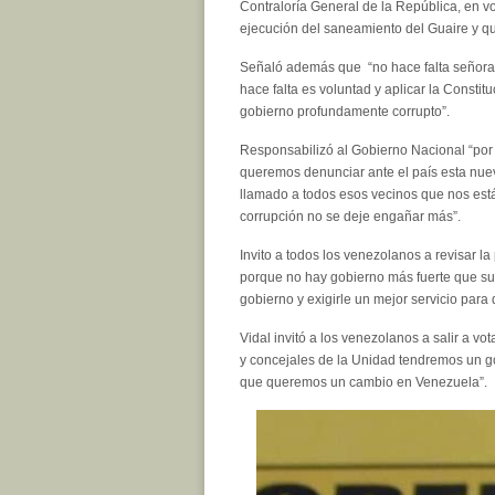
Contraloría General de la República, en v
ejecución del saneamiento del Guaire y qu
Señaló además que “no hace falta señora 
hace falta es voluntad y aplicar la Consti
gobierno profundamente corrupto”.
Responsabilizó al Gobierno Nacional “por 
queremos denunciar ante el país esta nuev
llamado a todos esos vecinos que nos est
corrupción no se deje engañar más”.
Invito a todos los venezolanos a revisar l
porque no hay gobierno más fuerte que su 
gobierno y exigirle un mejor servicio para
Vidal invitó a los venezolanos a salir a v
y concejales de la Unidad tendremos un g
que queremos un cambio en Venezuela”.