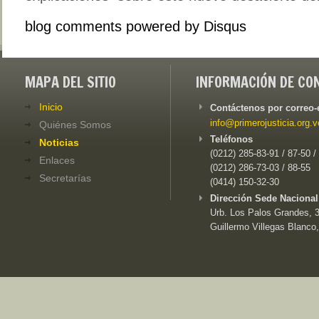
blog comments powered by
Disqus
MAPA DEL SITIO
INFORMACIÓN DE CO
Inicio
Contáctenos por correo-
info@primerojusticia.org.v
Quiénes Somos
Teléfonos
Noticias
(0212) 285-83-91 / 87-50 /
Enlaces
(0212) 286-73-03 / 88-55
Secretarías
(0414) 150-32-30
Dirección Sede Nacional
Urb. Los Palos Grandes, 3e
Guillermo Villegas Blanco,