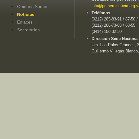
info@primerojusticia.org.v
Quiénes Somos
Teléfonos
Noticias
(0212) 285-83-91 / 87-50 /
Enlaces
(0212) 286-73-03 / 88-55
Secretarías
(0414) 150-32-30
Dirección Sede Nacional
Urb. Los Palos Grandes, 3e
Guillermo Villegas Blanco,