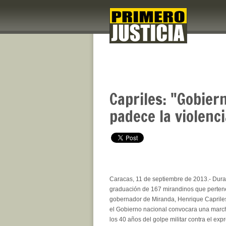
Capriles: "Gobier
padece la violenci
Caracas, 11 de septiembre de 2013.- Duran
graduación de 167 mirandinos que pertene
gobernador de Miranda, Henrique Capriles
el Gobierno nacional convocara una march
los 40 años del golpe militar contra el exp