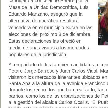
candidato a concejal de Petare por la
Mesa de la Unidad Democrática, Luis
Eduardo Manzano, aseguró que la
alternativa democrática resultará
vencedora en el municipio Sucre en las
elecciones del próximo 8 de diciembre.
Estas declaraciones las ofreció en
medio de unas visitas a los mercados
populares de la jurisdicción.
Acompañado de los también candidatos a con
Petare Jorge Barroso y Juan Carlos Vidal, M
visitaron los mercados itinerantes ubicados en 
Santa Ana a la altura de la avenida Francisco
durante los recorridos que han realizado, tanto
barrios, como los de las urbanizaciones de P
a la gestión del alcalde Carlos Ocariz. “El Pu