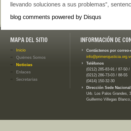
llevando soluciones a sus problemas”, sentenc
blog comments powered by
Disqus
MAPA DEL SITIO
INFORMACIÓN DE CO
Inicio
Contáctenos por correo-
info@primerojusticia.org.v
Quiénes Somos
Teléfonos
Noticias
(0212) 285-83-91 / 87-50 /
Enlaces
(0212) 286-73-03 / 88-55
Secretarías
(0414) 150-32-30
Dirección Sede Nacional
Urb. Los Palos Grandes, 3e
Guillermo Villegas Blanco,