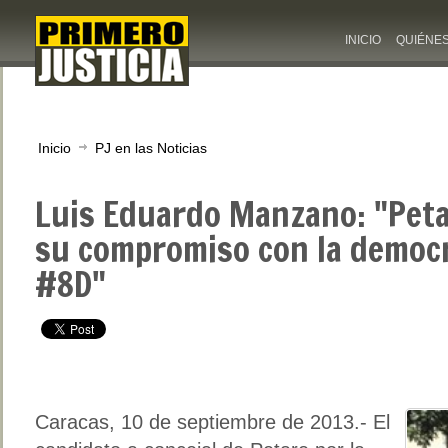
INICIO
QUIÉNE
Inicio
PJ en las Noticias
Luis Eduardo Manzano: "Petar
su compromiso con la democr
#8D"
Caracas, 10 de septiembre de 2013.-
El