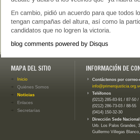
En cambio, pidió un acuerdo para que todos lo
tengan campañas del altura, así como la partic
candidatos que no logren la victoria.
blog comments powered by
Disqus
MAPA DEL SITIO
INFORMACIÓN DE CO
Inicio
Contáctenos por correo-
info@primerojusticia.org.v
Quiénes Somos
Teléfonos
Noticias
(0212) 285-83-91 / 87-50 /
Enlaces
(0212) 286-73-03 / 88-55
Secretarías
(0414) 150-32-30
Dirección Sede Nacional
Urb. Los Palos Grandes, 3e
Guillermo Villegas Blanco,