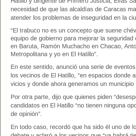
Hatillo y dirigente de Primero Justicia, Elías Sa
necesidad de que las alcaldías de Caracas 
atender los problemas de inseguridad en la ci
“El trabuco no es un concepto que suene ché
equipo de gobierno para mejorar la seguridad
en Baruta, Ramón Muchacho en Chacao, Anton
Metropolitana y yo en El Hatillo”.
En este sentido, anunció una serie de eventos
los vecinos de El Hatillo, “en espacios donde
vicios y donde ahora generamos un municipio
Por otra parte, dijo que quienes piden “deses
candidatos en El Hatillo “no tienen ninguna o
de opinión”.
En todo caso, recordó que ha sido él uno de los
debate y aclaró a los vecinos que “ya habrá ti