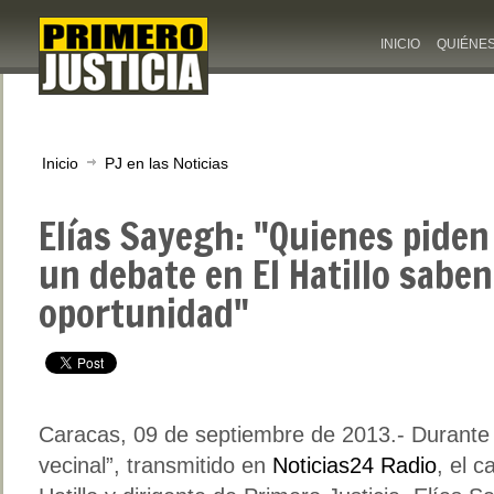
INICIO
QUIÉNE
Inicio
PJ en las Noticias
Elías Sayegh: "Quienes pide
un debate en El Hatillo sabe
oportunidad"
Caracas, 09 de septiembre de 2013.- Durante
vecinal”, transmitido en
Noticias24 Radio
, el c