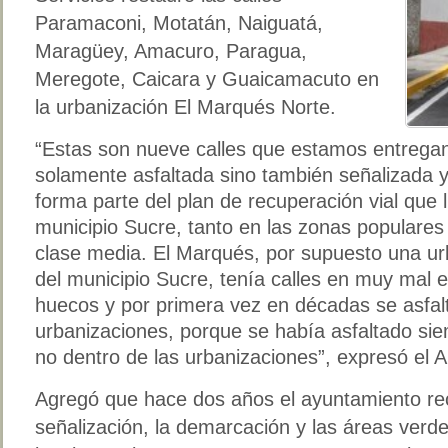
Paramaconi, Motatán, Naiguatá,
Maragüey, Amacuro, Paragua,
Meregote, Caicara y Guaicamacuto en
la urbanización El Marqués Norte.
“Estas son nueve calles que estamos entregan
solamente asfaltada sino también señalizada 
forma parte del plan de recuperación vial que 
municipio Sucre, tanto en las zonas populare
clase media. El Marqués, por supuesto una urb
del municipio Sucre, tenía calles en muy mal e
huecos y por primera vez en décadas se asfalt
urbanizaciones, porque se había asfaltado sie
no dentro de las urbanizaciones”, expresó el A
Agregó que hace dos años el ayuntamiento rec
señalización, la demarcación y las áreas verde