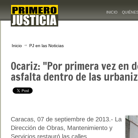
INICIO
QUIÉNE
Inicio
PJ en las Noticias
Ocariz: "Por primera vez en 
asfalta dentro de las urbani
Caracas, 07 de septiembre de 2013
.- La
Dirección de Obras, Mantenimiento y
Servicios restauró las calles