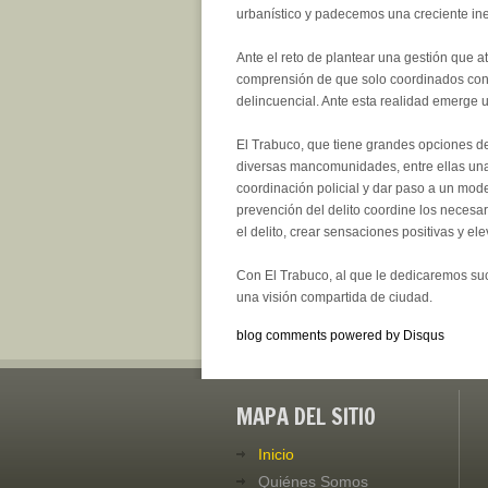
urbanístico y padecemos una creciente inefi
Ante el reto de plantear una gestión que at
comprensión de que solo coordinados con e
delincuencial. Ante esta realidad emerge 
El Trabuco, que tiene grandes opciones de
diversas mancomunidades, entre ellas una
coordinación policial y dar paso a un mode
prevención del delito coordine los necesar
el delito, crear sensaciones positivas y el
Con El Trabuco, al que le dedicaremos suc
una visión compartida de ciudad.
blog comments powered by
Disqus
MAPA DEL SITIO
Inicio
Quiénes Somos