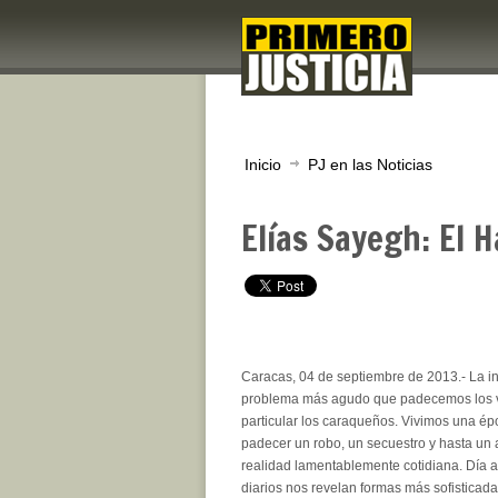
Inicio
PJ en las Noticias
Elías Sayegh: El H
Caracas, 04 de septiembre de 2013.- La in
problema más agudo que padecemos los v
particular los caraqueños. Vivimos una ép
padecer un robo, un secuestro y hasta un 
realidad lamentablemente cotidiana. Día a d
diarios nos revelan formas más sofisticada