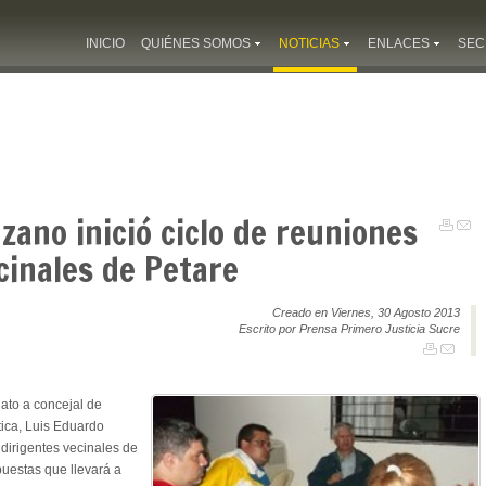
INICIO
QUIÉNES SOMOS
NOTICIAS
ENLACES
SEC
ano inició ciclo de reuniones
cinales de Petare
Creado en Viernes, 30 Agosto 2013
Escrito por Prensa Primero Justicia Sucre
dato a concejal de
ica, Luis Eduardo
 dirigentes vecinales de
uestas que llevará a