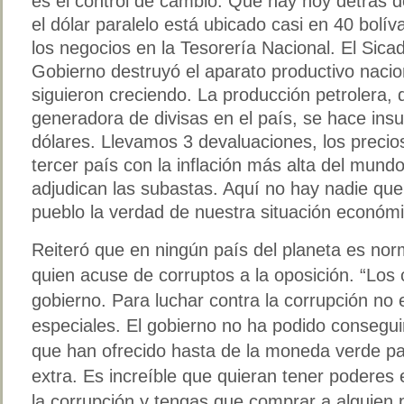
es el control de cambio. Qué hay hoy detrás d
el dólar paralelo está ubicado casi en 40 bolí
los negocios en la Tesorería Nacional. El Sica
Gobierno destruyó el aparato productivo nacio
siguieron creciendo. La producción petrolera, q
generadora de divisas en el país, se hace insu
dólares. Llevamos 3 devaluaciones, los precio
tercer país con la inflación más alta del mund
adjudican las subastas. Aquí no hay nadie que 
pueblo la verdad de nuestra situación económi
Reiteró que en ningún país del planeta es nor
quien acuse de corruptos a la oposición. “Los 
gobierno. Para luchar contra la corrupción no
especiales. El gobierno no ha podido consegui
que han ofrecido hasta de la moneda verde pa
extra. Es increíble que quieran tener poderes 
la corrupción y tengas que comprar a alguien 