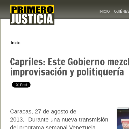
INICIO
QUIÉNE
Inicio
Capriles: Este Gobierno mezc
improvisación y politiquería
Caracas, 27 de agosto de
2013.-
Durante una nueva transmisión
del programa semanal Venezuela