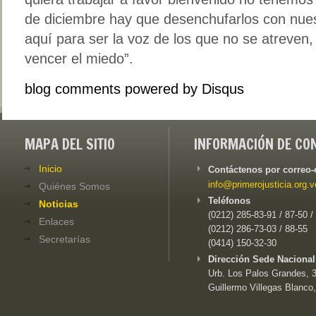
de diciembre hay que desenchufarlos con nue
aquí para ser la voz de los que no se atreven
vencer el miedo”.
blog comments powered by
Disqus
MAPA DEL SITIO
INFORMACIÓN DE CO
Inicio
Contáctenos por correo-
info@primerojusticia.org.v
Quiénes Somos
Teléfonos
Noticias
(0212) 285-83-91 / 87-50 /
Enlaces
(0212) 286-73-03 / 88-55
Secretarías
(0414) 150-32-30
Dirección Sede Nacional
Urb. Los Palos Grandes, 3e
Guillermo Villegas Blanco,