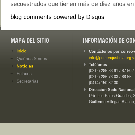
secuestrados que tienen más de diez años en 
blog comments powered by
Disqus
MAPA DEL SITIO
INFORMACIÓN DE CO
Inicio
Contáctenos por correo-
info@primerojusticia.org.v
Quiénes Somos
Teléfonos
Noticias
(0212) 285-83-91 / 87-50 /
Enlaces
(0212) 286-73-03 / 88-55
Secretarías
(0414) 150-32-30
Dirección Sede Nacional
Urb. Los Palos Grandes, 3e
Guillermo Villegas Blanco,