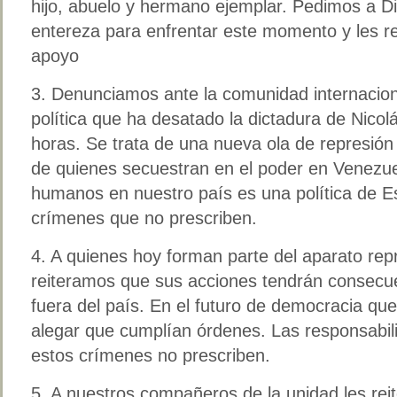
hijo, abuelo y hermano ejemplar. Pedimos a Di
entereza para enfrentar este momento y les r
apoyo
3. Denunciamos ante la comunidad internaciona
política que ha desatado la dictadura de Nicol
horas. Se trata de una nueva ola de represión 
de quienes secuestran en el poder en Venezue
humanos en nuestro país es una política de E
crímenes que no prescriben.
4. A quienes hoy forman parte del aparato repr
reiteramos que sus acciones tendrán consecu
fuera del país. En el futuro de democracia qu
alegar que cumplían órdenes. Las responsabil
estos crímenes no prescriben.
5. A nuestros compañeros de la unidad les re