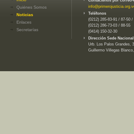
Contáctenos por correo-
info@primerojusticia.org.v
Quiénes Somos
Teléfonos
Noticias
(0212) 285-83-91 / 87-50 /
Enlaces
(0212) 286-73-03 / 88-55
Secretarías
(0414) 150-32-30
Dirección Sede Nacional
Urb. Los Palos Grandes, 3e
Guillermo Villegas Blanco,