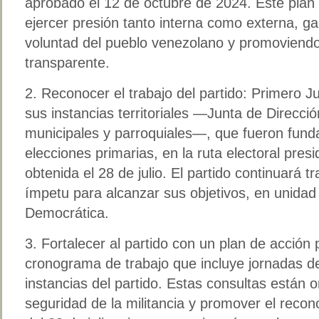
aprobado el 12 de octubre de 2024. Este plan 
ejercer presión tanto interna como externa, g
voluntad del pueblo venezolano y promoviend
transparente.
2. ⁠Reconocer el trabajo del partido: Primero J
sus instancias territoriales —Junta de Direcció
municipales y parroquiales—, que fueron funda
elecciones primarias, en la ruta electoral presid
obtenida el 28 de julio. El partido continuará 
ímpetu para alcanzar sus objetivos, en unidad 
Democrática.
3. ⁠Fortalecer al partido con un plan de acción
cronograma de trabajo que incluye jornadas de
instancias del partido. Estas consultas están o
seguridad de la militancia y promover el recon