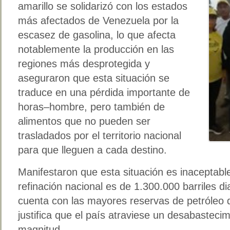
amarillo se solidarizó con los estados
más afectados de Venezuela por la
escasez de gasolina, lo que afecta
notablemente la producción en las
regiones más desprotegida y
aseguraron que esta situación se
traduce en una pérdida importante de
horas–hombre, pero también de
alimentos que no pueden ser
trasladados por el territorio nacional
para que lleguen a cada destino.
Manifestaron que esta situación es inaceptabl
refinación nacional es de 1.300.000 barriles d
cuenta con las mayores reservas de petróleo 
justifica que el país atraviese un desabasteci
magnitud.