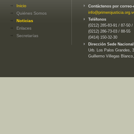
Inicio
Contáctenos por correo-
info@primerojusticia.org.v
Quiénes Somos
Teléfonos
Noticias
(0212) 285-83-91 / 87-50 /
Enlaces
(0212) 286-73-03 / 88-55
Secretarías
(0414) 150-32-30
Dirección Sede Nacional
Urb. Los Palos Grandes, 3e
Guillermo Villegas Blanco,