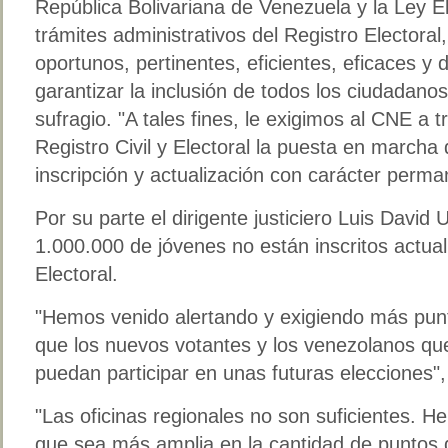
República Bolivariana de Venezuela y la Ley El
trámites administrativos del Registro Electora
oportunos, pertinentes, eficientes, eficaces y 
garantizar la inclusión de todos los ciudadanos 
sufragio. "A tales fines, le exigimos al CNE a 
Registro Civil y Electoral la puesta en march
inscripción y actualización con carácter perma
Por su parte el dirigente justiciero Luis David
1.000.000 de jóvenes no están inscritos actua
Electoral.
"Hemos venido alertando y exigiendo más punto
que los nuevos votantes y los venezolanos qu
puedan participar en unas futuras elecciones",
"Las oficinas regionales no son suficientes. He
que sea más amplia en la cantidad de puntos 