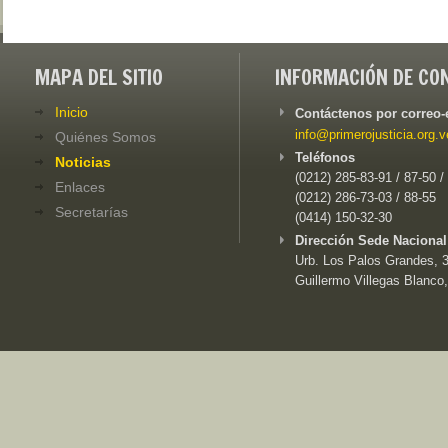
MAPA DEL SITIO
INFORMACIÓN DE CO
Inicio
Contáctenos por correo-
info@primerojusticia.org.v
Quiénes Somos
Teléfonos
Noticias
(0212) 285-83-91 / 87-50 /
Enlaces
(0212) 286-73-03 / 88-55
Secretarías
(0414) 150-32-30
Dirección Sede Nacional
Urb. Los Palos Grandes, 3e
Guillermo Villegas Blanco,