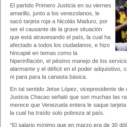
El partido Primero Justicia en su viernes
amarillo, junto a los venezolanos, le
sacó tarjeta roja a Nicolás Maduro, por
ser el causante de la grave situación
que está atravesando el país, la cual ha
afectado a todos los ciudadanos, e hizo
hincapié en temas como la
hiperinflación, el pésimo manejo de los servici
alarmante y el déficit en el poder adquisitivo,
ni para para la canasta básica.
En tal sentido Jetse López, vicepresidente de
Justicia Chacao señaló que son muchas las r
merece que Venezuela entera le saque tarjeta 
la cual ha traído solo pobreza al país.
“El salario mínimo que en marzo era de 30 dó