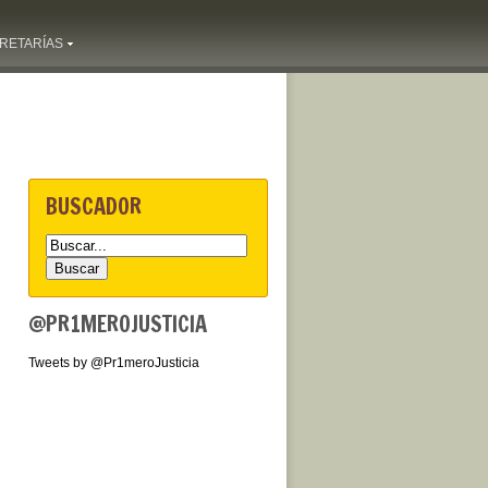
RETARÍAS
BUSCADOR
@PR1MEROJUSTICIA
Tweets by @Pr1meroJusticia