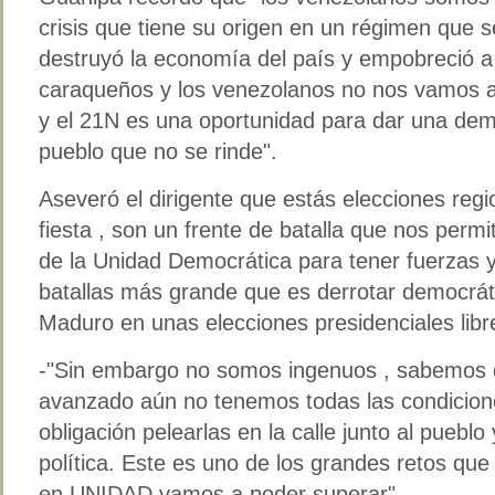
crisis que tiene su origen en un régimen que 
destruyó la economía del país y empobreció a 
caraqueños y los venezolanos no nos vamos 
y el 21N es una oportunidad para dar una de
pueblo que no se rinde".
Aseveró el dirigente que estás elecciones reg
fiesta , son un frente de batalla que nos perm
de la Unidad Democrática para tener fuerzas y 
batallas más grande que es derrotar democrá
Maduro en unas elecciones presidenciales libr
-"Sin embargo no somos ingenuos , sabemos q
avanzado aún no tenemos todas las condicione
obligación pelearlas en la calle junto al pueblo
política. Este es uno de los grandes retos qu
en UNIDAD vamos a poder superar".