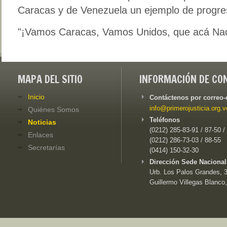
Caracas y de Venezuela un ejemplo de progre
"¡Vamos Caracas, Vamos Unidos, que acá Nadi
MAPA DEL SITIO
INFORMACIÓN DE CO
Inicio
Contáctenos por correo-
info@primerojusticia.org.v
Quiénes Somos
Teléfonos
Noticias
(0212) 285-83-91 / 87-50 /
Enlaces
(0212) 286-73-03 / 88-55
Secretarías
(0414) 150-32-30
Dirección Sede Nacional
Urb. Los Palos Grandes, 3e
Guillermo Villegas Blanco,