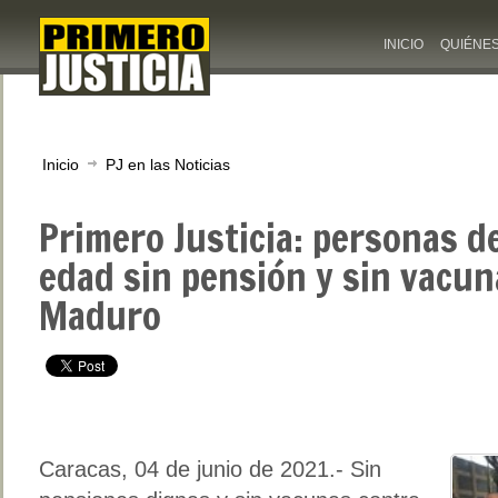
INICIO
QUIÉNE
Inicio
PJ en las Noticias
Primero Justicia: personas de
edad sin pensión y sin vacun
Maduro
Caracas, 04 de junio de 2021.- Sin