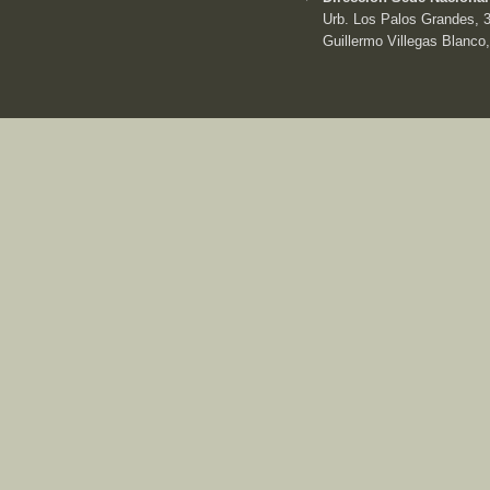
Urb. Los Palos Grandes, 3e
Guillermo Villegas Blanco,