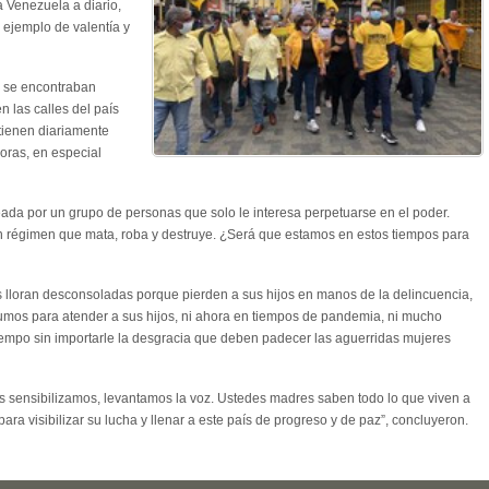
a Venezuela a diario,
 ejemplo de valentía y
ue se encontraban
 las calles del país
tienen diariamente
oras, en especial
ada por un grupo de personas que solo le interesa perpetuarse en el poder.
un régimen que mata, roba y destruye. ¿Será que estamos en estos tiempos para
lloran desconsoladas porque pierden a sus hijos en manos de la delincuencia,
sumos para atender a sus hijos, ni ahora en tiempos de pandemia, ni mucho
empo sin importarle la desgracia que deben padecer las aguerridas mujeres
s sensibilizamos, levantamos la voz. Ustedes madres saben todo lo que viven a
ara visibilizar su lucha y llenar a este país de progreso y de paz”, concluyeron.