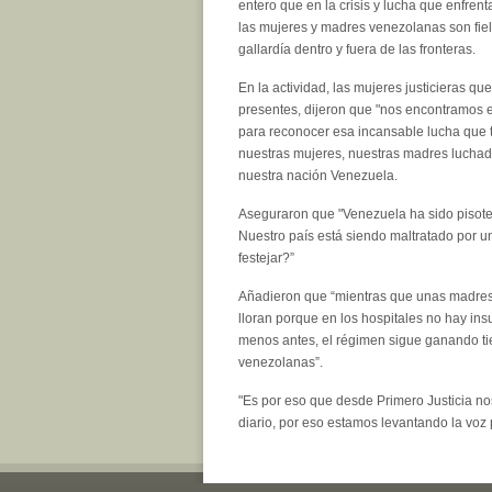
entero que en la crisis y lucha que enfrent
las mujeres y madres venezolanas son fiel
gallardía dentro y fuera de las fronteras.
En la actividad, las mujeres justicieras q
presentes, dijeron que "nos encontramos en
para reconocer esa incansable lucha que 
nuestras mujeres, nuestras madres luchad
nuestra nación Venezuela.
Aseguraron que "Venezuela ha sido pisote
Nuestro país está siendo maltratado por 
festejar?”
Añadieron que “mientras que unas madres 
lloran porque en los hospitales no hay in
menos antes, el régimen sigue ganando ti
venezolanas”.
"Es por eso que desde Primero Justicia no
diario, por eso estamos levantando la voz p