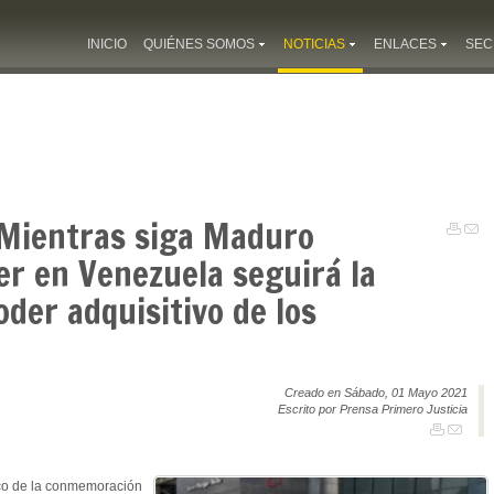
INICIO
QUIÉNES SOMOS
NOTICIAS
ENLACES
SEC
 Mientras siga Maduro
er en Venezuela seguirá la
oder adquisitivo de los
Creado en Sábado, 01 Mayo 2021
Escrito por Prensa Primero Justicia
co de la conmemoración