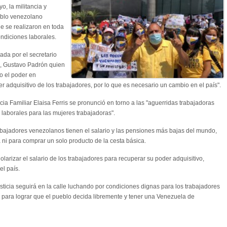
o, la militancia y
ueblo venezolano
ue se realizaron en toda
ondiciones laborales.
da por el secretario
a, Gustavo Padrón quien
o el poder en
 adquisitivo de los trabajadores, por lo que es necesario un cambio en el país".
icia Familiar Elaisa Ferris se pronunció en torno a las "aguerridas trabajadoras
laborales para las mujeres trabajadoras".
rabajadores venezolanos tienen el salario y las pensiones más bajas del mundo,
ni para comprar un solo producto de la cesta básica.
olarizar el salario de los trabajadores para recuperar su poder adquisitivo,
l país.
usticia seguirá en la calle luchando por condiciones dignas para los trabajadores
 para lograr que el pueblo decida libremente y tener una Venezuela de