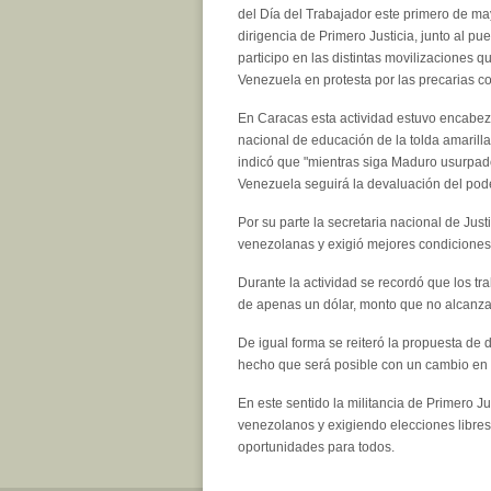
del Día del Trabajador este primero de may
dirigencia de Primero Justicia, junto al p
participo en las distintas movilizaciones q
Venezuela en protesta por las precarias c
En Caracas esta actividad estuvo encabeza
nacional de educación de la tolda amarill
indicó que "mientras siga Maduro usurpad
Venezuela seguirá la devaluación del poder
Por su parte la secretaria nacional de Just
venezolanas y exigió mejores condiciones 
Durante la actividad se recordó que los t
de apenas un dólar, monto que no alcanza 
De igual forma se reiteró la propuesta de d
hecho que será posible con un cambio en e
En este sentido la militancia de Primero J
venezolanos y exigiendo elecciones libres
oportunidades para todos.