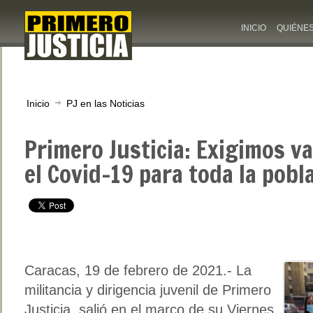
INICIO
QUIÉNE
Inicio
PJ en las Noticias
Primero Justicia: Exigimos v
el Covid-19 para toda la pob
Caracas, 19 de febrero de 2021.- La
militancia y dirigencia juvenil de Primero
Justicia, salió en el marco de su Viernes