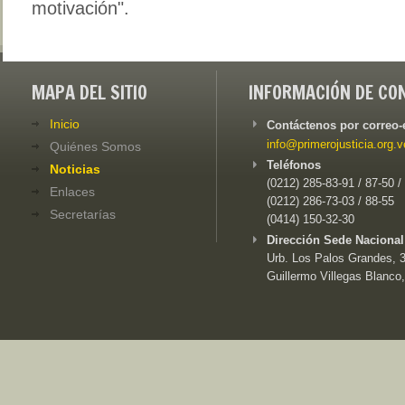
motivación".
MAPA DEL SITIO
INFORMACIÓN DE CO
Inicio
Contáctenos por correo-
info@primerojusticia.org.v
Quiénes Somos
Teléfonos
Noticias
(0212) 285-83-91 / 87-50 /
Enlaces
(0212) 286-73-03 / 88-55
Secretarías
(0414) 150-32-30
Dirección Sede Nacional
Urb. Los Palos Grandes, 3e
Guillermo Villegas Blanco,