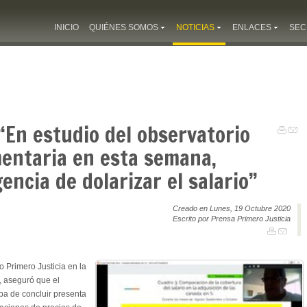
INICIO
QUIÉNES SOMOS
NOTICIAS
ENLACES
SEC
 “En estudio del observatorio
mentaria en esta semana,
encia de dolarizar el salario”
Creado en Lunes, 19 Octubre 2020
Escrito por Prensa Primero Justicia
o Primero Justicia en la
, aseguró que el
ba de concluir presenta