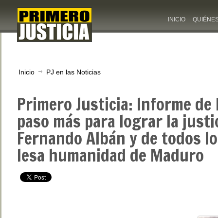
INICIO
QUIÉNE
Inicio
PJ en las Noticias
Primero Justicia: Informe de
paso más para lograr la justi
Fernando Albán y de todos l
lesa humanidad de Maduro