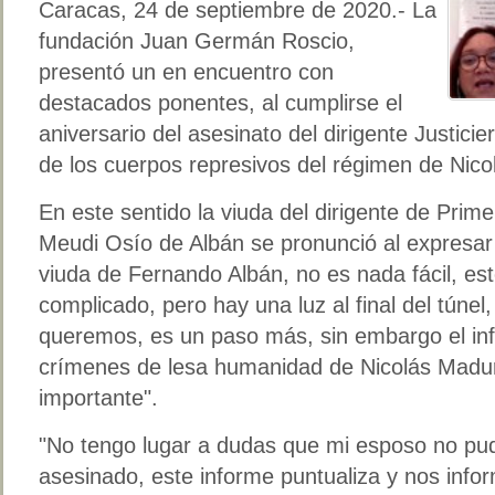
Caracas, 24 de septiembre de 2020.- La
fundación Juan Germán Roscio,
presentó un en encuentro con
destacados ponentes, al cumplirse el
aniversario del asesinato del dirigente Justic
de los cuerpos represivos del régimen de Nic
En este sentido la viuda del dirigente de Prim
Meudi Osío de Albán se pronunció al expresar 
viuda de Fernando Albán, no es nada fácil, es
complicado, pero hay una luz al final del túnel,
queremos, es un paso más, sin embargo el in
crímenes de lesa humanidad de Nicolás Madur
importante".
"No tengo lugar a dudas que mi esposo no pud
asesinado, este informe puntualiza y nos info