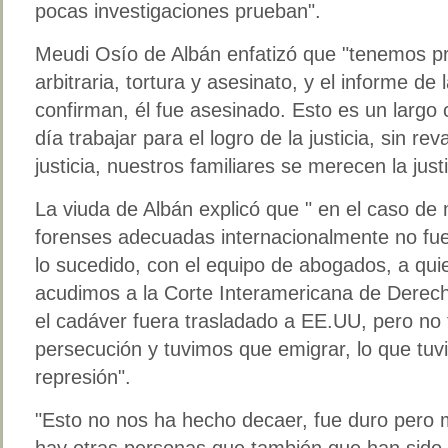
pocas investigaciones prueban".
Meudi Osío de Albán enfatizó que "tenemos p
arbitraria, tortura y asesinato, y el informe de
confirman, él fue asesinado. Esto es un largo
día trabajar para el logro de la justicia, sin r
justicia, nuestros familiares se merecen la jus
La viuda de Albán explicó que " en el caso de 
forenses adecuadas internacionalmente no fu
lo sucedido, con el equipo de abogados, a qui
acudimos a la Corte Interamericana de Dere
el cadáver fuera trasladado a EE.UU, pero no 
persecución y tuvimos que emigrar, lo que tu
represión".
"Esto no nos ha hecho decaer, fue duro pero 
hay otras personas que también que han sido v