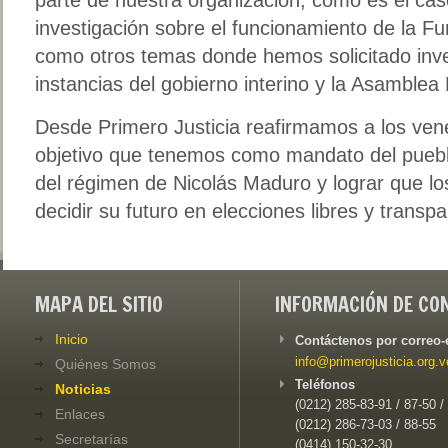
investigación sobre el funcionamiento de la F
como otros temas donde hemos solicitado inve
instancias del gobierno interino y la Asamblea 
Desde Primero Justicia reafirmamos a los ven
objetivo que tenemos como mandato del pueblo
del régimen de Nicolás Maduro y lograr que l
decidir su futuro en elecciones libres y transpa
MAPA DEL SITIO
INFORMACIÓN DE CO
Inicio
Contáctenos por correo-
info@primerojusticia.org.v
Quiénes Somos
Teléfonos
Noticias
(0212) 285-83-91 / 87-50 /
Enlaces
(0212) 286-73-03 / 88-55
Secretarías
(0414) 150-32-30