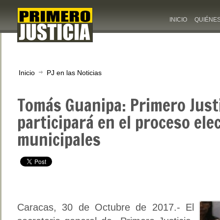
INICIO
QUIÉNE
Inicio
PJ en las Noticias
Tomás Guanipa: Primero Just
participará en el proceso elec
municipales
Caracas, 30 de Octubre de 2017.- El