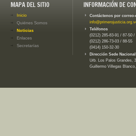
MAPA DEL SITIO
INFORMACIÓN DE CO
Inicio
Contáctenos por correo-
info@primerojusticia.org.v
Quiénes Somos
Teléfonos
Noticias
(0212) 285-83-91 / 87-50 /
Enlaces
(0212) 286-73-03 / 88-55
Secretarías
(0414) 150-32-30
Dirección Sede Nacional
Urb. Los Palos Grandes, 3e
Guillermo Villegas Blanco,