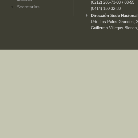
(0212) 286-73-03 / 88-55
Secretarías
(0414) 150-32-30
Dirección Sede Nacional
Urb. Los Palos Grandes, 3e
Guillermo Villegas Blanco,