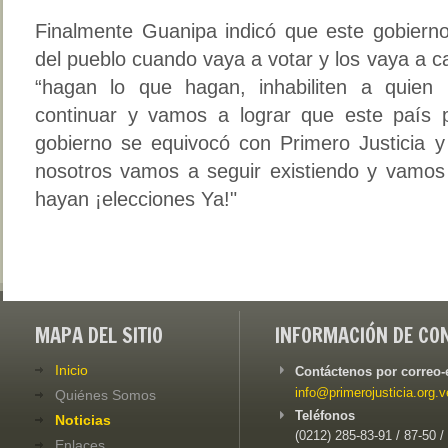
Finalmente Guanipa indicó que este gobierno 
del pueblo cuando vaya a votar y los vaya a ca
“hagan lo que hagan, inhabiliten a quien 
continuar y vamos a lograr que este país 
gobierno se equivocó con Primero Justicia y
nosotros vamos a seguir existiendo y vamos
hayan ¡elecciones Ya!"
MAPA DEL SITIO
INFORMACIÓN DE CO
Inicio
Contáctenos por correo-
info@primerojusticia.org.v
Quiénes Somos
Teléfonos
Noticias
(0212) 285-83-91 / 87-50 /
Enlaces