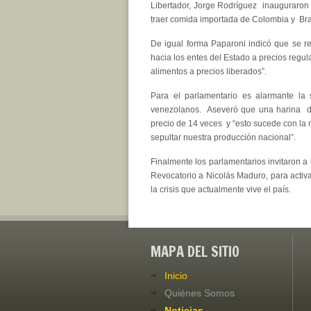
Libertador, Jorge Rodríguez inauguraron 
traer comida importada de Colombia y Bras
De igual forma Paparoni indicó que se r
hacia los entes del Estado a precios regu
alimentos a precios liberados”.
Para el parlamentario es alarmante la 
venezolanos. Aseveró que una harina d
precio de 14 veces y “esto sucede con la
sepultar nuestra producción nacional”.
Finalmente los parlamentarios invitaron a
Revocatorio a Nicolás Maduro, para activa
la crisis que actualmente vive el país.
MAPA DEL SITIO
Inicio
Quiénes Somos
Noticias