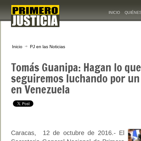
INICIO
QUIÉNE
Inicio
PJ en las Noticias
Tomás Guanipa: Hagan lo que
seguiremos luchando por un 
en Venezuela
Caracas, 12 de octubre de 2016.- El