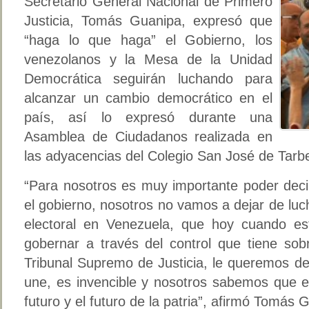
Secretario General Nacional de Primero
Justicia, Tomás Guanipa, expresó que
“haga lo que haga” el Gobierno, los
venezolanos y la Mesa de la Unidad
Democrática seguirán luchando para
alcanzar un cambio democrático en el
país, así lo expresó durante una
Asamblea de Ciudadanos realizada en
las adyacencias del Colegio San José de Tarb
“Para nosotros es muy importante poder deci
el gobierno, nosotros no vamos a dejar de lu
electoral en Venezuela, que hoy cuando es
gobernar a través del control que tiene sobr
Tribunal Supremo de Justicia, le queremos d
une, es invencible y nosotros sabemos que 
futuro y el futuro de la patria”, afirmó Tomás