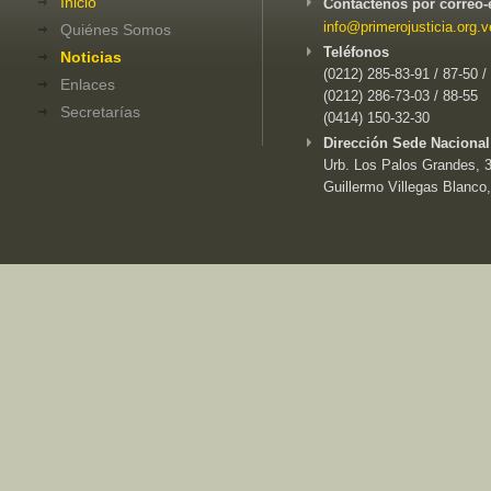
Inicio
Contáctenos por correo-
info@primerojusticia.org.v
Quiénes Somos
Teléfonos
Noticias
(0212) 285-83-91 / 87-50 /
Enlaces
(0212) 286-73-03 / 88-55
Secretarías
(0414) 150-32-30
Dirección Sede Nacional
Urb. Los Palos Grandes, 3e
Guillermo Villegas Blanco,