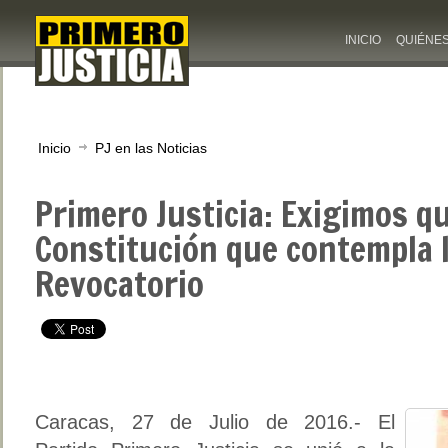
INICIO
QUIÉNE
Inicio
PJ en las Noticias
Primero Justicia: Exigimos qu
Constitución que contempla l
Revocatorio
Caracas, 27 de Julio de 2016.- El