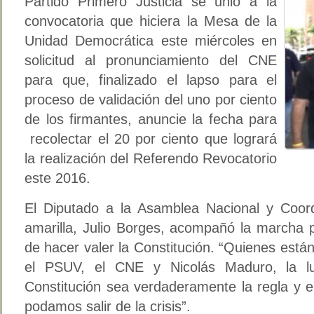
Partido Primero Justicia se unió a la
convocatoria que hiciera la Mesa de la
Unidad Democrática este miércoles en
solicitud al pronunciamiento del CNE
para que, finalizado el lapso para el
proceso de validación del uno por ciento
de los firmantes, anuncie la fecha para
recolectar el 20 por ciento que logrará
la realización del Referendo Revocatorio
este 2016.
El Diputado a la Asamblea Nacional y Coord
amarilla, Julio Borges, acompañó la marcha p
de hacer valer la Constitución. “Quienes están
el PSUV, el CNE y Nicolás Maduro, la l
Constitución sea verdaderamente la regla y e
podamos salir de la crisis”.