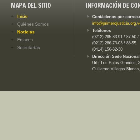
MAPA DEL SITIO
INFORMACIÓN DE CO
Inicio
Contáctenos por correo-
info@primerojusticia.org.v
Quiénes Somos
Teléfonos
Noticias
(0212) 285-83-91 / 87-50 /
Enlaces
(0212) 286-73-03 / 88-55
Secretarías
(0414) 150-32-30
Dirección Sede Nacional
Urb. Los Palos Grandes, 3e
Guillermo Villegas Blanco,