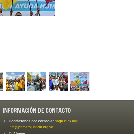
INFORMACIÓN DE CONTACTO
Contáctenos por correo-e:
haga click aquí
info@primerojusticia.org.ve
Teléfonos