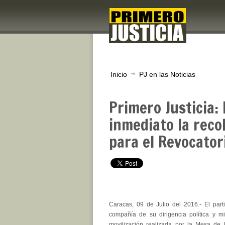
Inicio
PJ en las Noticias
Primero Justicia:
inmediato la reco
para el Revocator
Caracas, 09 de Julio del 2016.- El part
compañía de su dirigencia política y mil
movilización realizada por la Mesa de