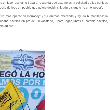
s un favor ese es tu trabajo, recuerda que esta no es la solicitud de los partidos
erecho de todo un pueblo que quiere decidir si Maduro sigue o no en el poder”.
 “No más operación morrocoy” y “Queremos referendo y ayuda humanitaria” la
paña pacífica en pro del Revocatorio, para logar juntos el cambio pacífico,
ela quiere.