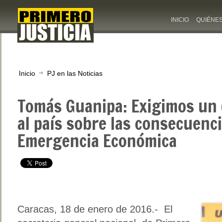
INICIO
QUIÉNE
Inicio
PJ en las Noticias
Tomás Guanipa: Exigimos un 
al país sobre las consecuenci
Emergencia Económica
Caracas, 18 de enero de 2016.- El