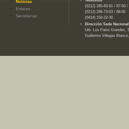
Teléfonos
Noticias
(0212) 285-83-91 / 87-50 /
Enlaces
(0212) 286-73-03 / 88-55
Secretarías
(0414) 150-32-30
Dirección Sede Nacional
Urb. Los Palos Grandes, 3e
Guillermo Villegas Blanco,