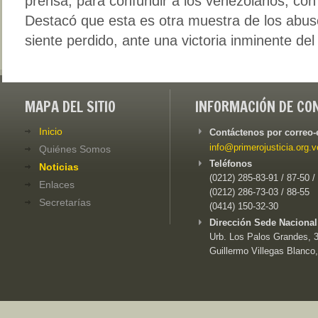
prensa, para confundir a los venezolanos, con
Destacó que esta es otra muestra de los abus
siente perdido, ante una victoria inminente de
MAPA DEL SITIO
INFORMACIÓN DE CO
Inicio
Contáctenos por correo-
info@primerojusticia.org.v
Quiénes Somos
Teléfonos
Noticias
(0212) 285-83-91 / 87-50 /
Enlaces
(0212) 286-73-03 / 88-55
Secretarías
(0414) 150-32-30
Dirección Sede Nacional
Urb. Los Palos Grandes, 3e
Guillermo Villegas Blanco,