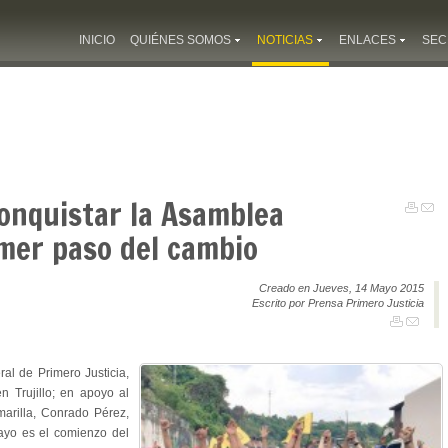
INICIO
QUIÉNES SOMOS
NOTICIAS
ENLACES
SEC
onquistar la Asamblea
imer paso del cambio
Creado en Jueves, 14 Mayo 2015
Escrito por Prensa Primero Justicia
al de Primero Justicia,
 Trujillo; en apoyo al
marilla, Conrado Pérez,
ayo es el comienzo del