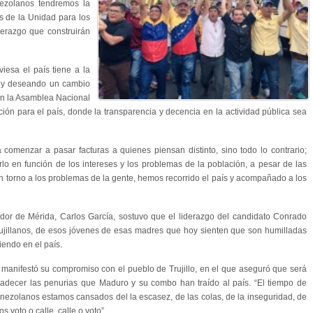
ezolanos tendremos la
s de la Unidad para los
derazgo que construirán
iesa el país tiene a la
s y deseando un cambio
n la Asamblea Nacional
ación para el país, donde la transparencia y decencia en la actividad pública sea
ca comenzar a pasar facturas a quienes piensan distinto, sino todo lo contrario;
lo en función de los intereses y los problemas de la población, a pesar de las
n torno a los problemas de la gente, hemos recorrido el país y acompañado a los
tador de Mérida, Carlos García, sostuvo que el liderazgo del candidato Conrado
trujillanos, de esos jóvenes de esas madres que hoy sienten que son humilladas
iendo en el país.
 manifestó su compromiso con el pueblo de Trujillo, en el que aseguró que será
adecer las penurias que Maduro y su combo han traído al país. “El tiempo de
ezolanos estamos cansados del la escasez, de las colas, de la inseguridad, de
os voto o calle, calle o voto”.