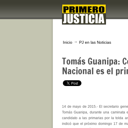
Inicio
PJ en las Noticias
Tomás Guanipa: C
Nacional es el pr
14 de mayo de 2015.- El secretario gener
Tomás Guanipa, durante una caminata en
candidato a las primarias por la tolda a
indicó que el próximo domingo 17 de m