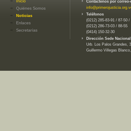
Inicio
Contáctenos por correo-
info@primerojusticia.org.v
Quiénes Somos
Teléfonos
Noticias
(0212) 285-83-91 / 87-50 /
Enlaces
(0212) 286-73-03 / 88-55
Secretarías
(0414) 150-32-30
Dirección Sede Nacional
Urb. Los Palos Grandes, 3e
Guillermo Villegas Blanco,