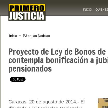
INICIO
QUIÉNE
Inicio
PJ en las Noticias
Proyecto de Ley de Bonos d
contempla bonificación a jub
pensionados
Caracas, 20 de agosto de 2014.- El