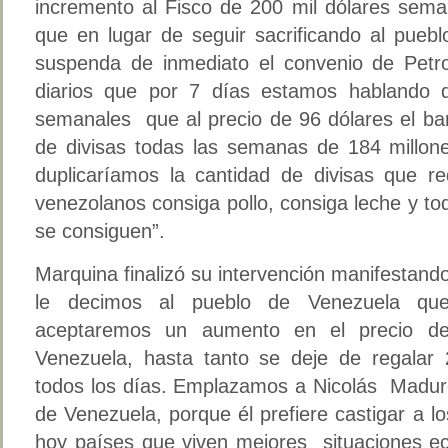
incremento al Fisco de 200 mil dólares sem
que en lugar de seguir sacrificando al pueb
suspenda de inmediato el convenio de Petro
diarios que por 7 días estamos hablando d
semanales que al precio de 96 dólares el barr
de divisas todas las semanas de 184 millone
duplicaríamos la cantidad de divisas que re
venezolanos consiga pollo, consiga leche y t
se consiguen”.
Marquina finalizó su intervención manifestand
le decimos al pueblo de Venezuela q
aceptaremos un aumento en el precio de
Venezuela, hasta tanto se deje de regalar 2
todos los días. Emplazamos a Nicolás Maduro
de Venezuela, porque él prefiere castigar a l
hoy países que viven mejores situaciones ec