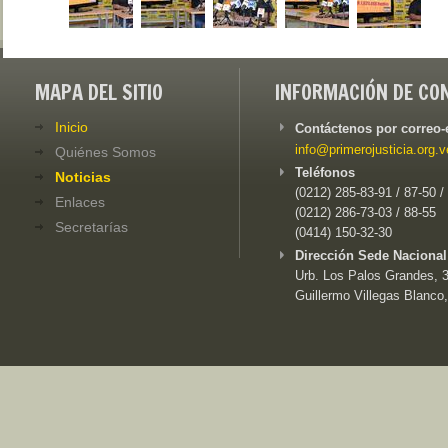
MAPA DEL SITIO
INFORMACIÓN DE CO
Inicio
Contáctenos por correo-
info@primerojusticia.org.v
Quiénes Somos
Teléfonos
Noticias
(0212) 285-83-91 / 87-50 /
Enlaces
(0212) 286-73-03 / 88-55
Secretarías
(0414) 150-32-30
Dirección Sede Nacional
Urb. Los Palos Grandes, 3e
Guillermo Villegas Blanco,