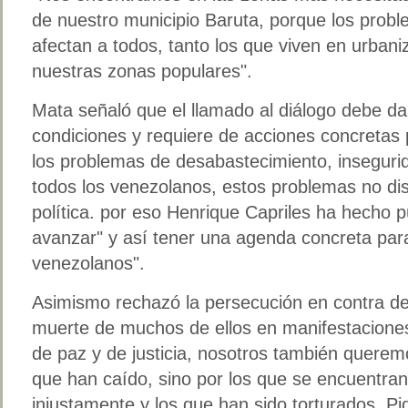
de nuestro municipio Baruta, porque los prob
afectan a todos, tanto los que viven en urban
nuestras zonas populares".
Mata señaló que el llamado al diálogo debe da
condiciones y requiere de acciones concretas 
los problemas de desabastecimiento, inseguri
todos los venezolanos, estos problemas no dist
política. por eso Henrique Capriles ha hecho 
avanzar" y así tener una agenda concreta para
venezolanos".
Asimismo rechazó la persecución en contra del
muerte de muchos de ellos en manifestaciones 
de paz y de justicia, nosotros también queremos
que han caído, sino por los que se encuentran
injustamente y los que han sido torturados. Pi