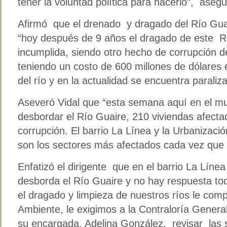
tener la voluntad política para hacerlo”, aseg
Afirmó que el drenado y dragado del Río Gua
“hoy después de 9 años el dragado de este R
incumplida, siendo otro hecho de corrupción d
teniendo un costo de 600 millones de dólares
del río y en la actualidad se encuentra paraliz
Aseveró Vidal que “esta semana aquí en el mun
desbordar el Río Guaire, 210 viviendas afecta
corrupción. El barrio La Línea y la Urbanizaci
son los sectores más afectados cada vez que e
Enfatizó el dirigente que en el barrio La Líne
desborda el Río Guaire y no hay respuesta tod
el dragado y limpieza de nuestros ríos le comp
Ambiente, le exigimos a la Contraloría Genera
su encargada, Adelina González, revisar las s