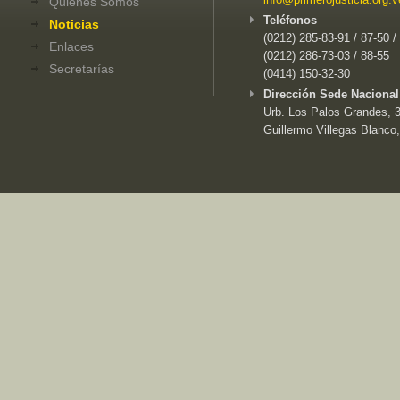
Quiénes Somos
Teléfonos
Noticias
(0212) 285-83-91 / 87-50 /
Enlaces
(0212) 286-73-03 / 88-55
Secretarías
(0414) 150-32-30
Dirección Sede Nacional
Urb. Los Palos Grandes, 3e
Guillermo Villegas Blanco,