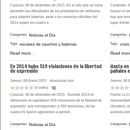
Caracas, 08 de diciembre de 2015.-En el año que se inicia
Carabobo, 0
persisten las dificultades de los propietarios de vehículos
buscar el se
para adquirir baterías, pese a los anuncios oficiales del
hay que tene
2014 según los cuales e...
lugar donde 
Categories
Noticias al Día
Categories
Tags
escasez de cauchos y baterías
Tags
crisis
Read more...
Read more
En
2014 hubo 519 violaciones de la libertad
Hasta
en 
de expresión
pañales 
Jueves, 08 Enero 2015
elnacional.com
Jueves, 08 
(0 votes)
Caracas, 08 de diciembre de 2015.- Durante 2014 en
Puerto La C
Venezuela se registraron 569 violaciones de la libertad de
representant
expresión, que corresponden a 350 denuncias, de las
(Sundee), al
cuales 91 fueron agresiones a periodi...
avenida princ
Categories
Noticias al Día
Categories