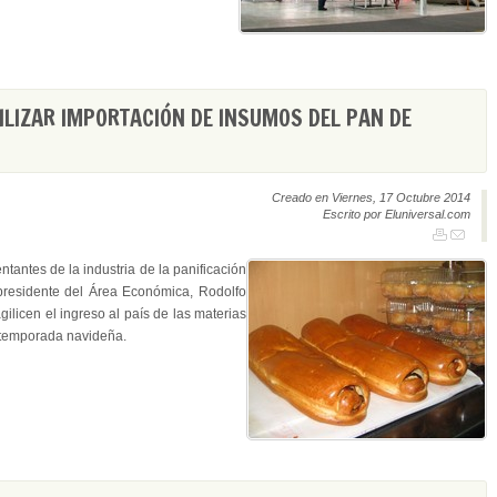
ILIZAR IMPORTACIÓN DE INSUMOS DEL PAN DE
Creado en Viernes, 17 Octubre 2014
Escrito por Eluniversal.com
tantes de la industria de la panificación
presidente del Área Económica, Rodolfo
ilicen el ingreso al país de las materias
a temporada navideña.