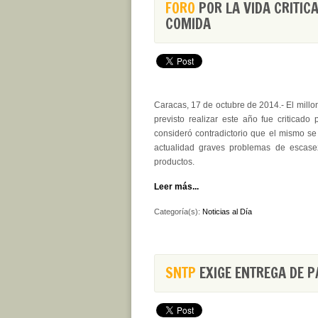
FORO
POR LA VIDA CRITIC
COMIDA
Caracas, 17 de octubre de 2014.- El millon
previsto realizar este año fue criticado
consideró contradictorio que el mismo se
actualidad graves problemas de escase
productos.
Leer más...
Categoría(s):
Noticias al Día
SNTP
EXIGE ENTREGA DE P