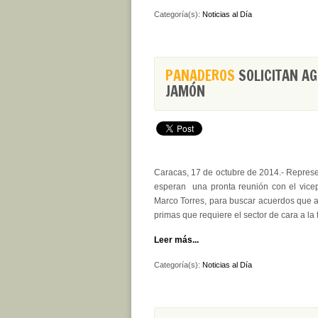
Categoría(s):
Noticias al Día
PANADEROS
SOLICITAN AG
JAMÓN
Caracas, 17 de octubre de 2014.- Represen
esperan una pronta reunión con el vice
Marco Torres, para buscar acuerdos que ag
primas que requiere el sector de cara a l
Leer más...
Categoría(s):
Noticias al Día