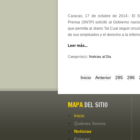
Caracas, 17 de octubre de 2014.- El S
Prensa (SNTP) solicitó al Gobierno naci
que permita al diario Tal Cual seguir circu
de sus empleados y el derecho a la infor
Leer más...
Categoría(s):
Noticias al Día
Inicio
Anterior
285
286
MAPA
DEL SITIO
Inicio
Quiénes Somos
Noticias
Enlaces