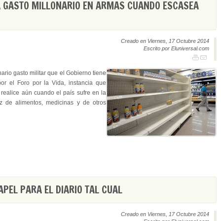
A GASTO MILLONARIO EN ARMAS CUANDO ESCASEA
Creado en Viernes, 17 Octubre 2014
Escrito por Eluniversal.com
ario gasto militar que el Gobierno tiene
 por el Foro por la Vida, instancia que
 realice aún cuando el país sufre en la
z de alimentos, medicinas y de otros
APEL PARA EL DIARIO TAL CUAL
Creado en Viernes, 17 Octubre 2014